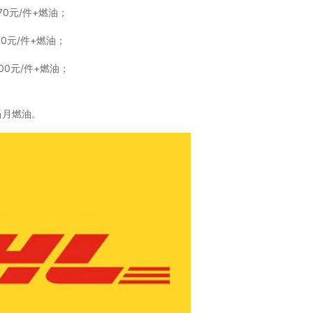
70元/件+燃油；
70元/件+燃油；
00元/件+燃油；
加当月燃油。