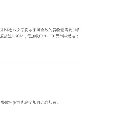
有注明标志或文字提示不可叠放的货物也需要加收
过98CM，需加收RMB 170元/件+燃油；
不可叠放的货物也需要加收此附加费。