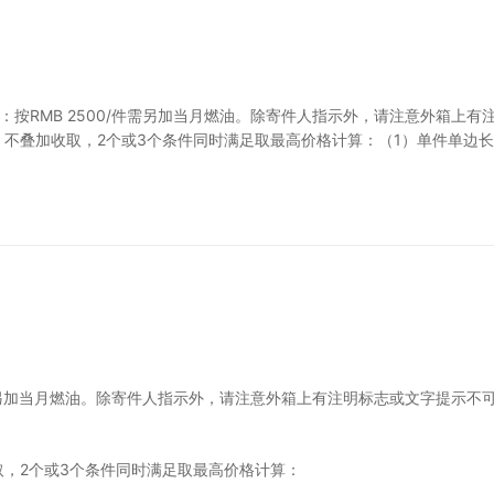
：按RMB 2500/件需另加当月燃油。除寄件人指示外，请注意外箱上
不叠加收取，2个或3个条件同时满足取最高价格计算：（1）单件单边长度超
/件需另加当月燃油。除寄件人指示外，请注意外箱上有注明标志或文字提示
取，2个或3个条件同时满足取最高价格计算：