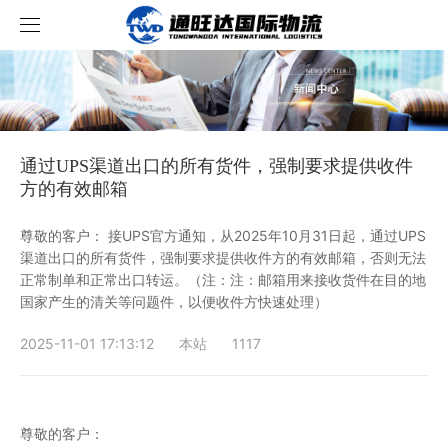
首页
服务项目
通过UPS渠道出口的所有货件，强制要求提供收件
资讯中心
服务内容
方的有效邮箱
案例展示
跨境新闻
尊敬的客户： 接UPS官方通知，从2025年10月31日起，通过UPS
渠道出口的所有货件，强制要求提供收件方的有效邮箱，否则无法
正常制单和正常出口转运。（注：注：邮箱用来接收货件在目的地
关于我们
行业资讯
成功案例
国家产生的清关等问题件，以便收件方快速处理）
联系我们
运输流程
2025-11-01 17:13:12
本站
1117
价格查询
轨迹查询
尊敬的客户：