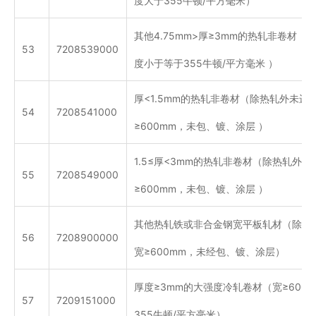
度大于355牛顿/平方毫米）
其他4.75mm>厚≥3mm的热轧非卷材（宽
53
7208539000
度小于等于355牛顿/平方毫米 ）
厚<1.5mm的热轧非卷材（除热轧外未进
54
7208541000
≥600mm，未包、镀、涂层 ）
1.5≤厚<3mm的热轧非卷材（除热轧外
55
7208549000
≥600mm，未包、镀、涂层 ）
其他热轧铁或非合金钢宽平板轧材（除热
56
7208900000
宽≥600mm，未经包、镀、涂层）
厚度≥3mm的大强度冷轧卷材（宽≥600
57
7209151000
355牛顿/平方毫米）