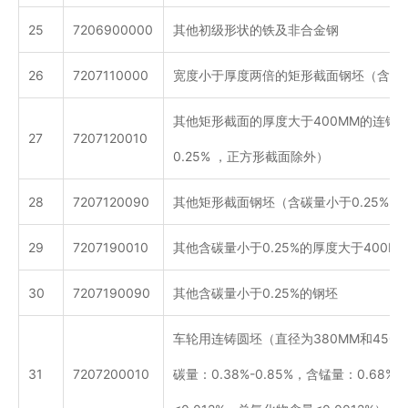
25
7206900000
其他初级形状的铁及非合金钢
26
7207110000
宽度小于厚度两倍的矩形截面钢坯（含碳量小
其他矩形截面的厚度大于400MM的连铸
27
7207120010
0.25% ，正方形截面除外）
28
7207120090
其他矩形截面钢坯（含碳量小于0.25% 
29
7207190010
其他含碳量小于0.25%的厚度大于400M
30
7207190090
其他含碳量小于0.25%的钢坯
车轮用连铸圆坯（直径为380MM和450M
31
7207200010
碳量：0.38%-0.85%，含锰量：0.68%-