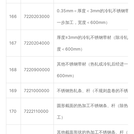
0.35mm＜厚度＜3mm的冷轧不锈钢带
166
7220203000
一步加工，宽度＜600mm）
厚度≥3mm的冷轧不锈钢带材（除冷轧外
167
7220204000
度＜600mm）
其他不锈钢带材（热轧或冷轧后经进一步
168
7220900000
600mm）
169
7221000000
不锈钢热轧条、杆（不规则盘卷的不锈钢
圆形截面的热加工不锈钢条、杆（除热加
170
7222110000
工）
其他截面形状的热加工不锈钢条、杆（除