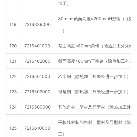
加工）
80mm≤截面高度≤200mmH型钢（除
119
7216339000
工）
120
7216401000
截面高度≥80mm角钢（除热加工外未经
121
7216402000
截面高度≥80mm丁字钢（除热加工外未
122
7216501000
乙字钢（除热加工外未经进一步加工）
123
7216502000
球扁钢（除热加工外未经进一步加工）
124
7216509000
其他角材、型材及异型材（除热加工外未
平板轧材制的角材、型材及异型材（除冷
125
7216610000
工）