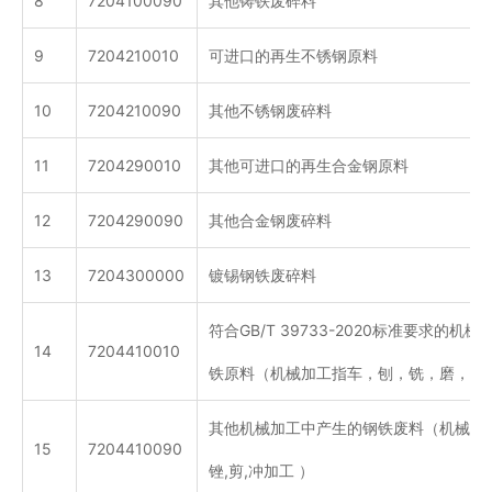
8
7204100090
其他铸铁废碎料
9
7204210010
可进口的再生不锈钢原料
10
7204210090
其他不锈钢废碎料
11
7204290010
其他可进口的再生合金钢原料
12
7204290090
其他合金钢废碎料
13
7204300000
镀锡钢铁废碎料
符合GB/T 39733-2020标准要求的
14
7204410010
铁原料（机械加工指车，刨，铣，磨，锯
其他机械加工中产生的钢铁废料（机械加工指
15
7204410090
锉,剪,冲加工 ）