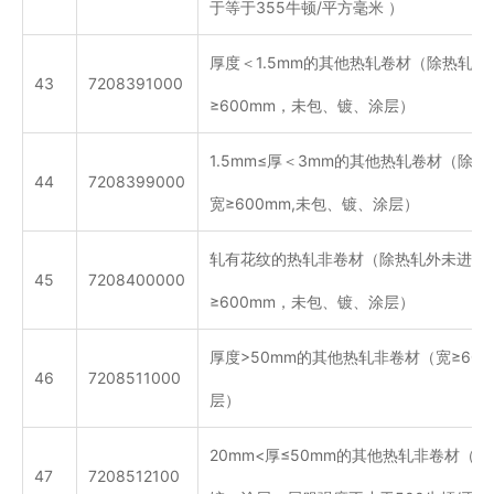
于等于355牛顿/平方毫米 ）
厚度＜1.5mm的其他热轧卷材（除热轧
43
7208391000
≥600mm，未包、镀、涂层）
1.5mm≤厚＜3mm的其他热轧卷材（除
44
7208399000
宽≥600mm,未包、镀、涂层）
轧有花纹的热轧非卷材（除热轧外未进一
45
7208400000
≥600mm，未包、镀、涂层）
厚度>50mm的其他热轧非卷材（宽≥60
46
7208511000
层）
20mm<厚≤50mm的其他热轧非卷材（宽
47
7208512100