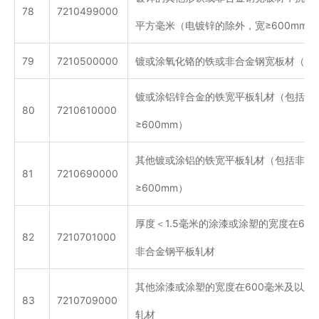
78
7210499000
平方毫米（电镀锌的除外，宽≥600mm 
79
7210500000
镀或涂氧化铬的铁或非合金钢宽板材（宽度
镀或涂铝锌合金的铁宽平板轧材（包括非
80
7210610000
≥600mm）
其他镀或涂铝的铁宽平板轧材（包括非合
81
7210690000
≥600mm）
厚度＜1.5毫米的涂漆或涂塑的宽度在60
82
7210701000
非合金钢平板轧材
其他涂漆或涂塑的宽度在600毫米及以上
83
7210709000
轧材