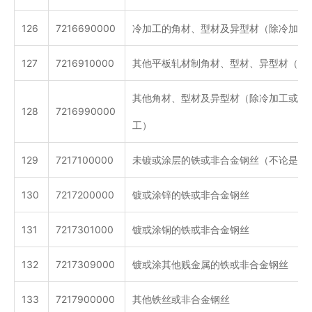
126
7216690000
冷加工的角材、型材及异型材（除冷加工
127
7216910000
其他平板轧材制角材、型材、异型材（冷
其他角材、型材及异型材（除冷加工或热
128
7216990000
工）
129
7217100000
未镀或涂层的铁或非合金钢丝（不论是否
130
7217200000
镀或涂锌的铁或非合金钢丝
131
7217301000
镀或涂铜的铁或非合金钢丝
132
7217309000
镀或涂其他贱金属的铁或非合金钢丝
133
7217900000
其他铁丝或非合金钢丝