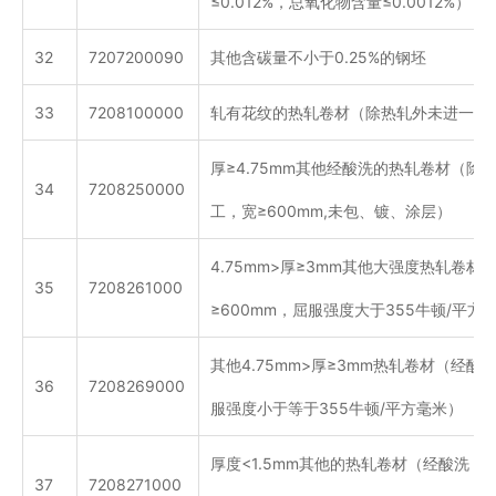
≤0.012%，总氧化物含量≤0.0012%）
32
7207200090
其他含碳量不小于0.25%的钢坯
33
7208100000
轧有花纹的热轧卷材（除热轧外未进一步
厚≥4.75mm其他经酸洗的热轧卷材（除
34
7208250000
工，宽≥600mm,未包、镀、涂层）
4.75mm>厚≥3mm其他大强度热轧卷材
35
7208261000
≥600mm，屈服强度大于355牛顿/平方
其他4.75mm>厚≥3mm热轧卷材（经酸洗
36
7208269000
服强度小于等于355牛顿/平方毫米）
厚度<1.5mm其他的热轧卷材（经酸洗，宽
37
7208271000