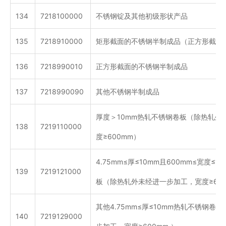
134
7218100000
不锈钢锭及其他初级形状产品
135
7218910000
矩形截面的不锈钢半制成品（正方形截面
136
7218990010
正方形截面的不锈钢半制成品
137
7218990090
其他不锈钢半制成品
厚度＞10mm热轧不锈钢卷板（除热轧外
138
7219110000
度≥600mm）
4.75mm≤厚≤10mm且600mm≤宽度≤
139
7219121000
板（除热轧外未经进一步加工，宽度≥600
其他4.75mm≤厚≤10mm热轧不锈钢卷
140
7219129000