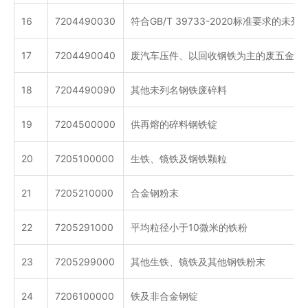
16
7204490030
符合GB/T 39733-2020标准要求的未
17
7204490040
废汽车压件、以回收钢铁为主的废五金电
18
7204490090
其他未列名钢铁废碎料
19
7204500000
供再熔的碎料钢铁锭
20
7205100000
生铁、镜铁及钢铁颗粒
21
7205210000
合金钢粉末
22
7205291000
平均粒径小于10微米的铁粉
23
7205299000
其他生铁、镜铁及其他钢铁粉末
24
7206100000
铁及非合金钢锭