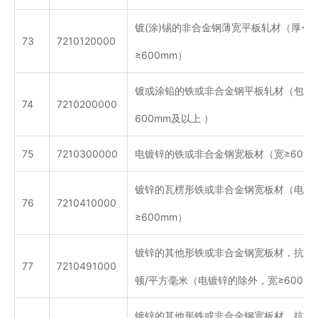
镀(涂)锡的非合金钢薄宽平板轧材（厚<0.
73
7210120000
≥600mm）
镀或涂铅的铁或非合金钢平板轧材（包括
74
7210200000
600mm及以上 ）
75
7210300000
电镀锌的铁或非合金钢宽板材（宽≥600m
镀锌的瓦楞形铁或非合金钢宽板材（电镀
76
7210410000
≥600mm）
镀锌的其他形铁或非合金钢宽板材，抗拉强
77
7210491000
顿/平方毫米（电镀锌的除外，宽≥600mm
镀锌的其他形铁或非合金钢宽板材，抗拉强