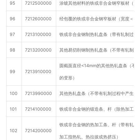
95
7212500000
涂镀其他材料的铁或非合金钢窄板材（宽度
96
7212600000
经包覆的铁或非合金钢窄板材（宽度＜600
97
7213100000
铁或非合金钢制热轧盘条（带有轧制过程
98
7213200000
其他易切削钢制热轧盘条（不带有轧制过
圆截面直径<14mm的其他热轧盘条（不
99
7213910000
的变形）
100
7213990000
其他热轧盘条（不带有轧制过程中产生的
101
7214100000
铁或非合金钢的锻造条、杆（除热加工外
铁或非合金钢的热加工条、杆（带有轧制
102
7214200000
加工指热轧、热拉拔或热挤压）