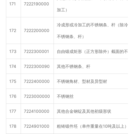
171
7222190000
加工）
冷成形或冷加工的不锈钢条、杆（除冷加
172
7222200000
不锈钢条、杆）
173
7222300001
自由锻成矩形（正方形除外）截面的不锈
174
7222300090
其他不锈钢条、杆
175
7222400000
不锈钢角材、型材及异型材
176
7223000000
不锈钢丝
177
7224100000
其他合金钢锭及其他初级形状
178
7224901000
粗铸锻件坯（单件重量在10吨及以上）