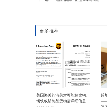
更多推荐
美国海关的清关对可能包含铜、
跨
钢铁或铝制品货物需详细信息
—
算