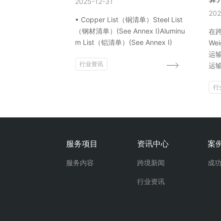
2025-12-31
202
• Copper List（铜清单）Steel List
（钢材清单）(See Annex I)Aluminu
在跨
m List（铝清单）(See Annex I)
Wei
运
行业资讯
运输
行
服务项目
资讯中心
案
服务内容
跨境新闻
成
行业资讯