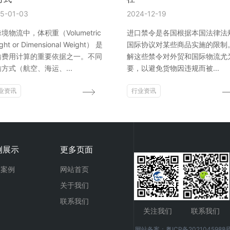
5-01-03
2024-12-19
境物流中，体积重（Volumetric
进口禁令是各国根据本国法律法
ght or Dimensional Weight） 是
国际协议对某些商品实施的限制
输费用计算的重要依据之一。不同
解这些禁令对外贸和国际物流尤
方式（航空、海运、...
要，以避免货物因违规而被...
业资讯
行业资讯
例展示
更多页面
功案例
网站首页
关于我们
联系我们
关注我们
联系我们
网站备案：
粤ICP备2021045988