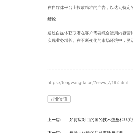
在自媒体平台上投放精准的广告，以达到特定
结论
通过自媒体获取潜在客户需要综合运用内容营
实现业务增长。在不断变化的市场环境中，灵
https://tongwangda.cn/?news_7/197.html
行业资讯
上一篇:
如何应对目的国的技术壁垒和非关
下一篇:
危险品运输的注意事项与法规