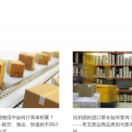
境物流中如何计算体积重？
目的国的进口禁令如何查询
—航空、海运、快递的不同计
——常见禁运商品类别与查
方式
径