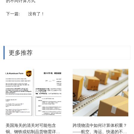
的不同计算方式
下一篇:
没有了！
更多推荐
美国海关的清关对可能包含
跨境物流中如何计算体积重？
铜、钢铁或铝制品货物需详细
——航空、海运、快递的不同