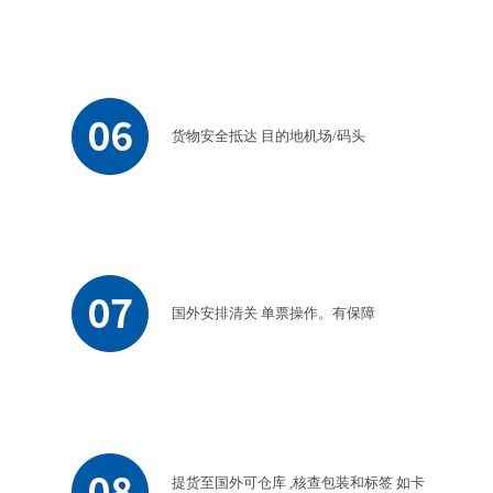
货物安全抵达 目的地机场/码头
国外安排清关 单票操作。有保障
提货至国外可仓库 ,核查包装和标签 如卡