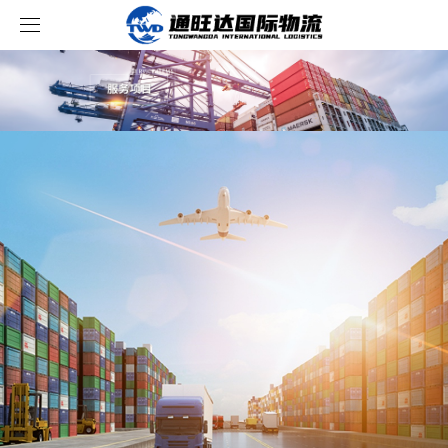
首页
服务项目
资讯中心
服务内容
案例展示
跨境新闻
关于我们
行业资讯
成功案例
联系我们
运输流程
价格查询
轨迹查询