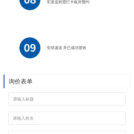
车派送则需打卡板井预约
安排递送 并已成功签收
询价表单