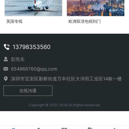
英国专线
欧洲双清包税到门
13798353560
彭先生
654966760@qq.com
深圳市宝安区新桥街道万丰社区大洋田工业区14栋一楼
在线沟通
Copyright © 2021-2026 All Rights Reserved.