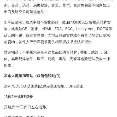
末、食品、药品、易燃易爆、古董、货币、密封性包装等国家禁止
出口及航空公司禁运物品；
3.单证要求：发票申报与货物必须一致,目地海关认定货物是品牌货
物，或者如CE、蓝牙、HDMI、FDA、FCC、Lacey Act、DOT等等
认证的问题，或者货物属于当地反倾销货物或不符合当地进口要求
的货物，发件人应于发货前提供相应授权书或认证报告
禁运物品：不承接承运任何违禁品如仿冒品牌 , 香烟，武器 ， 液
体、易燃易爆物品、珠宝、药物、毒品、光碟等危险违法货物一律
拒收！
加拿大海派加速达（双清包税到门）
ZIM /COSCO 盐田统配,稳定美国提取，UPS派送
"3截7开或5截3开
开船后 22工作日左右 提取"