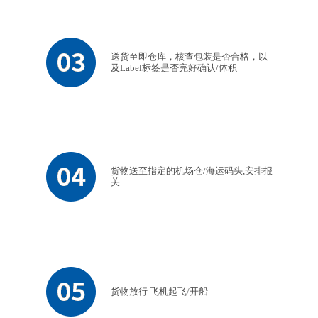
送货至即仓库，核查包装是否合格，以
及Label标签是否完好确认/体积
货物送至指定的机场仓/海运码头,安排报
关
货物放行 飞机起飞/开船